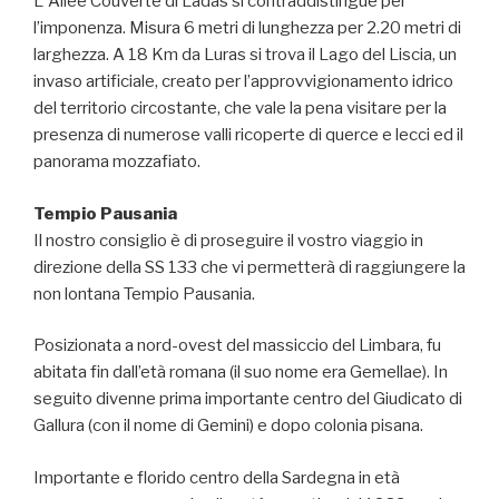
L’ Allée Couverte di Ladas si contraddistingue per
l’imponenza. Misura 6 metri di lunghezza per 2.20 metri di
larghezza. A 18 Km da Luras si trova il Lago del Liscia, un
invaso artificiale, creato per l’approvvigionamento idrico
del territorio circostante, che vale la pena visitare per la
presenza di numerose valli ricoperte di querce e lecci ed il
panorama mozzafiato.
Tempio Pausania
Il nostro consiglio è di proseguire il vostro viaggio in
direzione della SS 133 che vi permetterà di raggiungere la
non lontana Tempio Pausania.
Posizionata a nord-ovest del massiccio del Limbara, fu
abitata fin dall’età romana (il suo nome era Gemellae). In
seguito divenne prima importante centro del Giudicato di
Gallura (con il nome di Gemini) e dopo colonia pisana.
Importante e florido centro della Sardegna in età