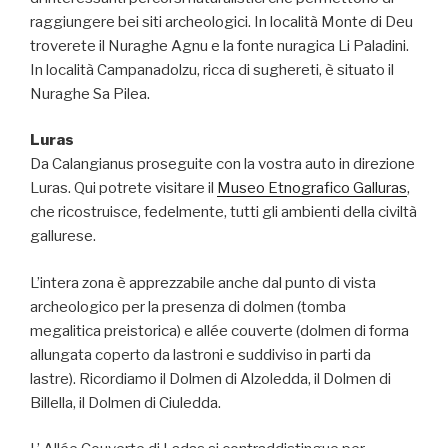
raggiungere bei siti archeologici. In località Monte di Deu
troverete il Nuraghe Agnu e la fonte nuragica Li Paladini.
In località Campanadolzu, ricca di sughereti, è situato il
Nuraghe Sa Pilea.
Luras
Da Calangianus proseguite con la vostra auto in direzione
Luras. Qui potrete visitare il
Museo Etnografico Galluras
,
che ricostruisce, fedelmente, tutti gli ambienti della civiltà
gallurese.
L’intera zona è apprezzabile anche dal punto di vista
archeologico per la presenza di dolmen (tomba
megalitica preistorica) e allée couverte (dolmen di forma
allungata coperto da lastroni e suddiviso in parti da
lastre). Ricordiamo il Dolmen di Alzoledda, il Dolmen di
Billella, il Dolmen di Ciuledda.