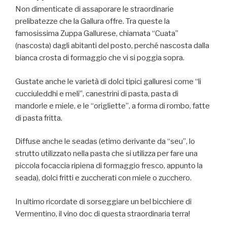
Non dimenticate di assaporare le straordinarie
prelibatezze che la Gallura offre. Tra queste la
famosissima Zuppa Gallurese, chiamata “Cuata”
(nascosta) dagli abitanti del posto, perché nascosta dalla
bianca crosta di formaggio che vi si poggia sopra.
Gustate anche le varietà di dolci tipici galluresi come “li
cucciuleddhi e meli”, canestrini di pasta, pasta di
mandorle e miele, e le “origliette”, a forma di rombo, fatte
di pasta fritta.
Diffuse anche le seadas (etimo derivante da “seu”, lo
strutto utilizzato nella pasta che si utilizza per fare una
piccola focaccia ripiena di formaggio fresco, appunto la
seada), dolci fritti e zuccherati con miele o zucchero.
In ultimo ricordate di sorseggiare un bel bicchiere di
Vermentino, il vino doc di questa straordinaria terra!