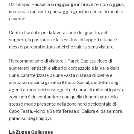
Da Tempio Pausania si raggiunge in breve tempo Aggius,
immersa in un vasto paesaggio granitico, ricco di monti e
caverne.
Centro fiorente per la lavorazione del granito, del
sughero, la pastorizia e la tessitura di tappeti di lana, è
ricco di percorsi naturalistici che vale la pena visitare.
Raccomandiamo di visitare il Parco Capitza, ricco di
sughereti, lentischi e alberi di corbezzolo e la Valle della
Luna, caratterizzata da una vasta distesa di pietre e
ammassi rocciosi granitici (Grandi Sassi), modellati dagli
agenti atmosferici susseguiti nel corso di millenni (questa
zona non è da confondere con quella denominata nello
stesso modo presente nella zona nord occidentale di
Capo Testa, vicino a Santa Teresa di Gallura e, da sempre,
paradiso degli hippy).
La Zuppa Gallurese