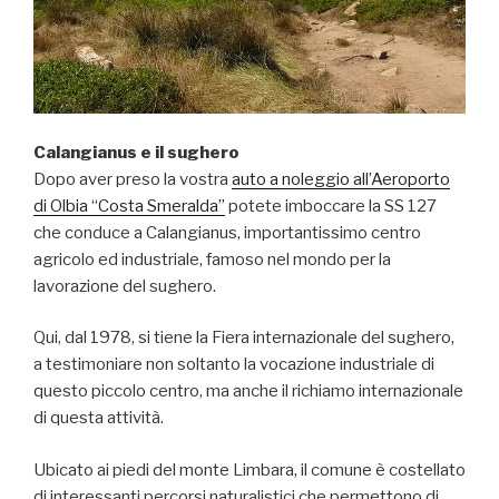
Calangianus e il sughero
Dopo aver preso la vostra
auto a noleggio all’Aeroporto
di Olbia “Costa Smeralda”
potete imboccare la SS 127
che conduce a Calangianus, importantissimo centro
agricolo ed industriale, famoso nel mondo per la
lavorazione del sughero.
Qui, dal 1978, si tiene la Fiera internazionale del sughero,
a testimoniare non soltanto la vocazione industriale di
questo piccolo centro, ma anche il richiamo internazionale
di questa attività.
Ubicato ai piedi del monte Limbara, il comune è costellato
di interessanti percorsi naturalistici che permettono di