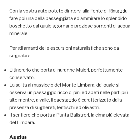
Con la vostra auto potete dirigervi alla Fonte di Rinaggiu,
fare poi una bella passeggiata ed ammirare lo splendido
boschetto dal quale sgorgano preziose sorgenti di acqua
minerale.
Per gli amanti delle escursioni naturalistiche sono da
segnalare:
L’itinerario che porta al nuraghe Maiori, perfettamente
conservato.
La salita al massiccio del Monte Limbara, dal quale si
osserva un paesaggio ricco di pini ed abeti nelle parti più
alte mentre, a valle, il paesaggio è caratterizzato dalla
presenza di sughereti, lentischi ed olivastri.
Il sentiero che porta a Punta Balistreri, la cima più elevata
del Limbara.
Aggius