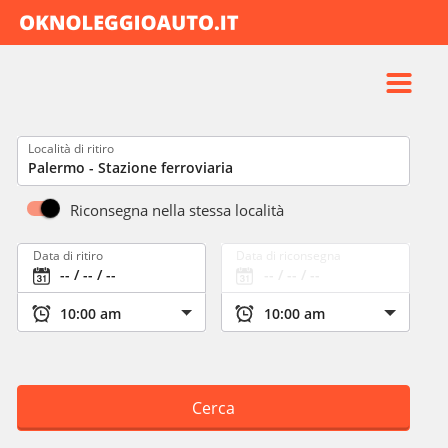
Prenotazione
Blog
Località di ritiro
FAQ
Destinazioni
Riconsegna nella stessa località
Chi siamo
Data di ritiro
Data di riconsegna
Contatti
Cerca