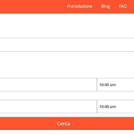
Prenotazione
Blog
FAQ
Cerca